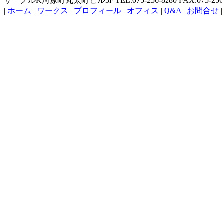
サークルK河原町丸太町ビル3F TEL.075-256-8280 FAX.075-256-
|
ホーム
|
ワークス
|
プロフィール
|
オフィス
|
Q&A
|
お問合せ